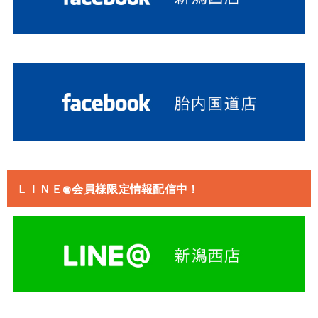
ＬＩＮＥ@会員様限定情報配信中！