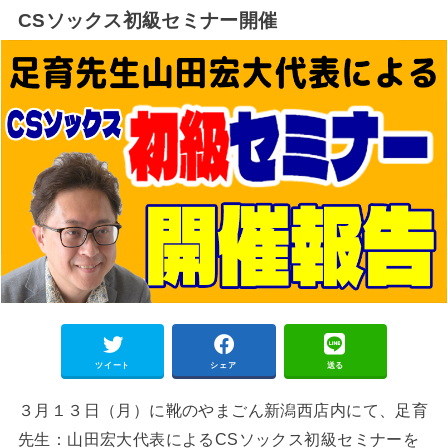
CSソックス初級セミナー開催
ツイート
シェア
送る
３月１３日（月）に靴のやまごん新潟西店内にて、足育
先生：山田宏大代表によるCSソックス初級セミナーを