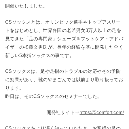
開催いたしました。
CSソックスとは、オリンピック選手やトップアスリー
トをはじめとし、世界各国の老若男女3万人以上の足を
見てきた「足の専門家」シューズ＆フットケア・アドバ
イザーの松藤文男氏が、長年の経験を基に開発した全く
新しい5本指ソックスの事です。
CSソックスは、足や足指のトラブルの対応やその予防
に効果があり、靴のやまごんでは以前より取り扱ってお
ります。
昨日は、そのCSソックスのセミナーでした。
開発社サイト⇒
https://5comfort.com/
CSソックスをより深く知っていただき、お客様の足の