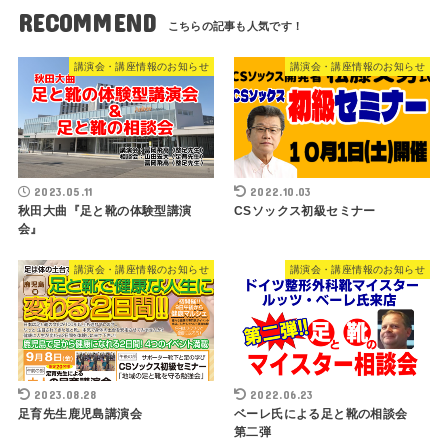
RECOMMEND
講演会・講座情報のお知らせ
講演会・講座情報のお知らせ
2023.05.11
2022.10.03
秋田大曲『足と靴の体験型講演
CSソックス初級セミナー
会』
講演会・講座情報のお知らせ
講演会・講座情報のお知らせ
2023.08.28
2022.06.23
足育先生鹿児島講演会
ベーレ氏による足と靴の相談会
第二弾