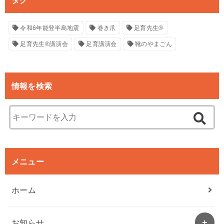
令和6年能登半島地震
巻き爪
足育先生®
足育先生®講演会
足育講演会
靴のやまごん
情報を検索
メニュー
ホーム
お知らせ