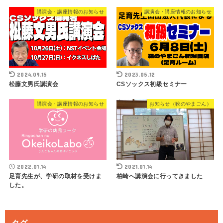
講演会・講座情報のお知らせ
講演会・講座情報のお知らせ
2024.09.15
2023.05.12
松藤文男氏講演会
CSソックス初級セミナー
講演会・講座情報のお知らせ
お知らせ（靴のやまごん）
2022.01.14
2021.01.14
足育先生が、学研の取材を受けま
柏崎へ講演会に行ってきました
した。
タグ