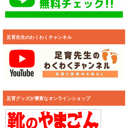
足育先生のわくわくチャンネル
足育グッズが豊富なオンラインショップ