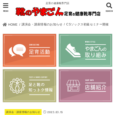
足育の健康靴専門店
MENU
SEARCH
講演会・講座情報のお知らせ
CSソックス初級セミナー開催
HOME
2023.03.15
講演会・講座情報のお知らせ