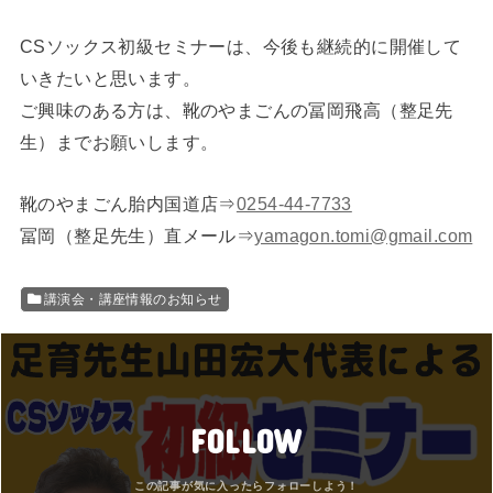
CSソックス初級セミナーは、今後も継続的に開催して
いきたいと思います。
ご興味のある方は、靴のやまごんの冨岡飛高（整足先
生）までお願いします。
靴のやまごん胎内国道店⇒
0254-44-7733
冨岡（整足先生）直メール⇒
yamagon.tomi@gmail.com
講演会・講座情報のお知らせ
FOLLOW