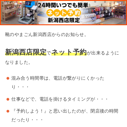
靴のやまごん新潟西店からのお知らせ。
新潟西店限定
ネット予約
で
が出来るように
なりました。
混み合う時間帯は、電話が繋がりにくかった
り・・・
仕事などで、電話を掛けるタイミングが・・・
『予約しよう！』と思い出したのが、閉店後の時間
だったり・・・