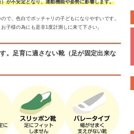
台）が不安定となり、運動機能や姿勢に影響します。
いので、色白でポッチャリの子どもになりやすいです。
。お子様の為にも是非1度計測しに来て下さい。
です。足育に適さない靴（足が固定出来な