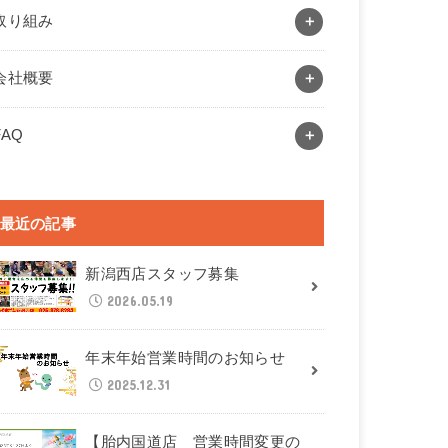
取り組み
会社概要
FAQ
最近の記事
新潟西店スタッフ募集
2026.05.19
年末年始営業時間のお知らせ
2025.12.31
【胎内国道店 営業時間変更の