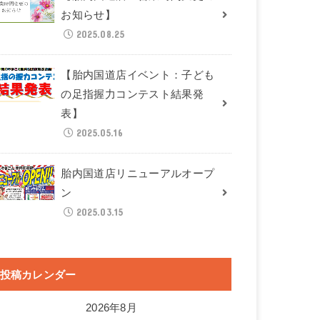
お知らせ】
2025.08.25
【胎内国道店イベント：子ども
の足指握力コンテスト結果発
表】
2025.05.16
胎内国道店リニューアルオープ
ン
2025.03.15
投稿カレンダー
2026年8月