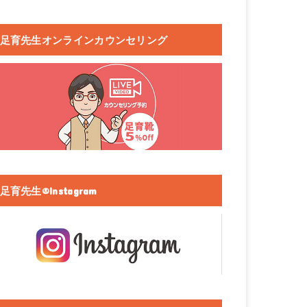
足育先生オンラインカウンセリング
足育先生®Instagram