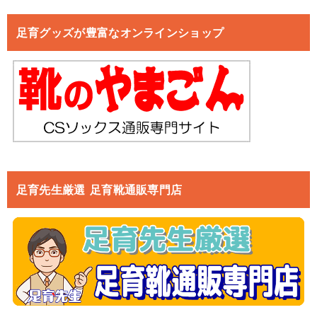
足育グッズが豊富なオンラインショップ
足育先生厳選 足育靴通販専門店