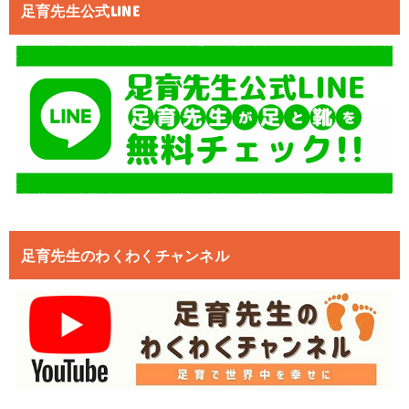
足育先生公式LINE
足育先生のわくわくチャンネル