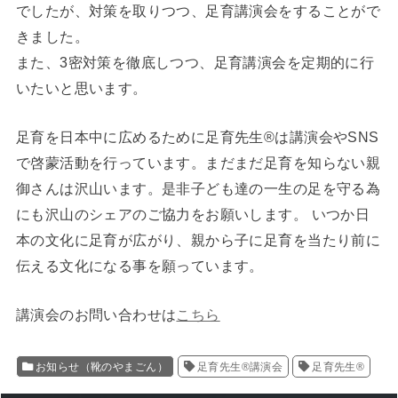
でしたが、対策を取りつつ、足育講演会をすることがで
きました。
また、3密対策を徹底しつつ、足育講演会を定期的に行
いたいと思います。
足育を日本中に広めるために足育先生®は講演会やSNS
で啓蒙活動を行っています。まだまだ足育を知らない親
御さんは沢山います。是非子ども達の一生の足を守る為
にも沢山のシェアのご協力をお願いします。 いつか日
本の文化に足育が広がり、親から子に足育を当たり前に
伝える文化になる事を願っています。
講演会のお問い合わせは
こちら
お知らせ（靴のやまごん）
足育先生®講演会
足育先生®