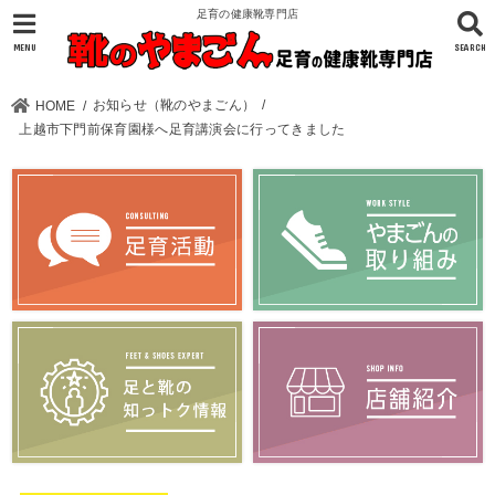
足育の健康靴専門店
MENU
SEARCH
お知らせ（靴のやまごん）
HOME
上越市下門前保育園様へ足育講演会に行ってきました