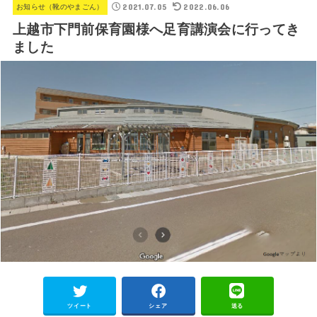
2021.07.05
2022.06.06
お知らせ（靴のやまごん）
上越市下門前保育園様へ足育講演会に行ってき
ました
ツイート
シェア
送る