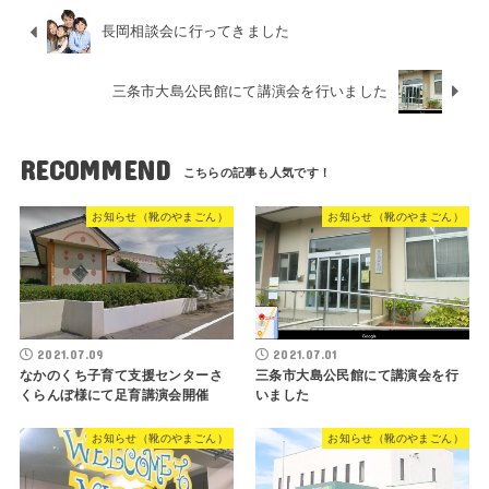
長岡相談会に行ってきました
三条市大島公民館にて講演会を行いました
RECOMMEND
お知らせ（靴のやまごん）
お知らせ（靴のやまごん）
2021.07.09
2021.07.01
なかのくち子育て支援センターさ
三条市大島公民館にて講演会を行
くらんぼ様にて足育講演会開催
いました
お知らせ（靴のやまごん）
お知らせ（靴のやまごん）