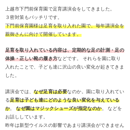
上越市下門前保育園で足育講演会をしてきました。
３密対策もバッチリです。
下門前保育園様は足育を取り入れた園で、毎年講演会を
親御さんに向けて開催しています。
足育を取り入れている内容は、定期的な足の計測・足の
体操・正しい靴の履き方
などです。 それらを園に取り
入れたことで、子ども達に沢山の良い変化が起きてきま
した。
講演会では、
なぜ足育は必要
なのか。園に取り入れてい
る
足育は子ども達にどのような良い変化を与えている
か
。
なぜ園はマジックシューズが指定なのか
。 などを
お話ししています。
昨年は新型ウイルスの影響であまり講演会ができません