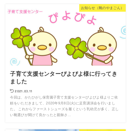
お知らせ（靴のやまごん）
子育て支援センターぴよぴよ様に行ってき
ました
2021.03.11
今回は、かたひがし保育園子育て支援センターぴよぴよ様よりご依
頼をいただきまして、2020年9月8日(火)に足育講演会を行いまし
た。 これからファーストシューズを履くという乳幼児が多く、正し
い靴選びが聞けて良かったと親御さ…