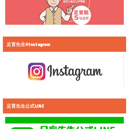
足育先生®Instagram
足育先生公式LINE