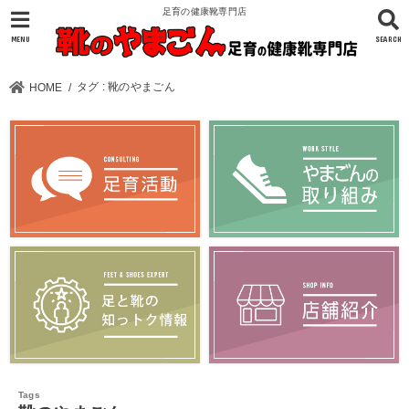
足育の健康靴専門店
MENU
SEARCH
タグ : 靴のやまごん
HOME