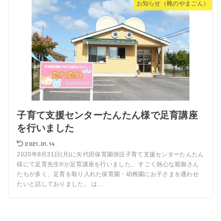
お知らせ（靴のやまごん）
子育て支援センターたんたん様で足育講座
を行いました
2021.01.14
2020年8月31日(月)に矢代田保育園併設子育て支援センターたんたん
様にて足育先生®が足育講座を行いました。 すごく熱心な親御さん
たちが多く、足育を取り入れた保育園・幼稚園にお子さまを通わせ
たいと話しておりました。 は…