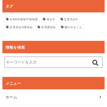
タグ
令和6年能登半島地震
巻き爪
足育先生®
足育先生®講演会
足育講演会
靴のやまごん
情報を検索
メニュー
ホーム