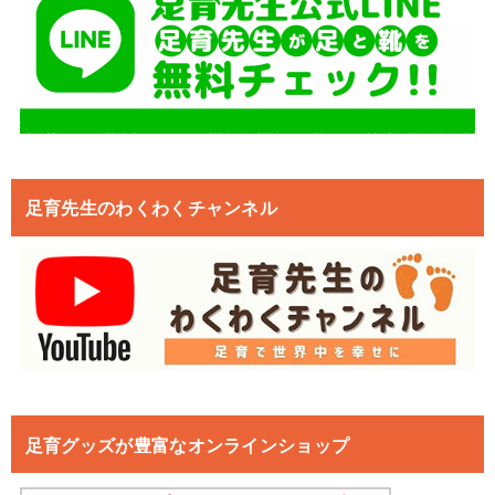
足育先生のわくわくチャンネル
足育グッズが豊富なオンラインショップ