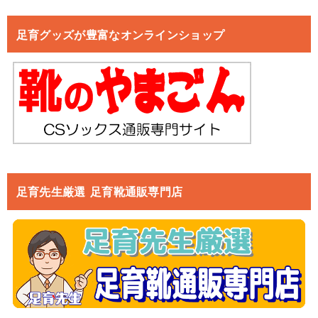
足育グッズが豊富なオンラインショップ
足育先生厳選 足育靴通販専門店