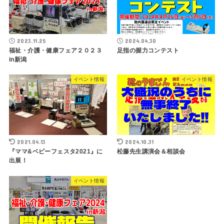
2023.11.25
2024.04.30
福祉・介護・健康フェア２０２３
足指の握力コンテスト
in新潟
イベント情報
イベント情報
2021.04.13
2024.10.31
『ママ&ベビーフェスタ2021』に
松藤先生講演会＆相談会
出展！
イベント情報