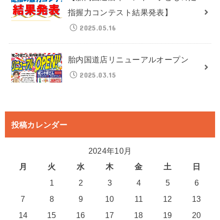
指握力コンテスト結果発表】
2025.05.16
胎内国道店リニューアルオープン
2025.03.15
投稿カレンダー
2024年10月
月
火
水
木
金
土
日
1
2
3
4
5
6
7
8
9
10
11
12
13
14
15
16
17
18
19
20