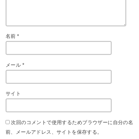
名前
*
メール
*
サイト
次回のコメントで使用するためブラウザーに自分の名
前、メールアドレス、サイトを保存する。