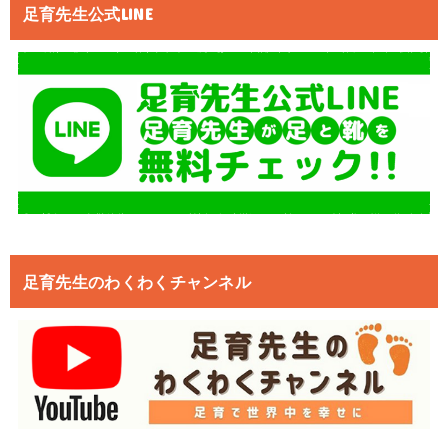
足育先生公式LINE
足育先生のわくわくチャンネル