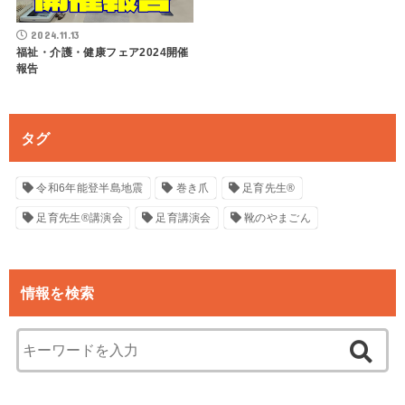
2024.11.13
福祉・介護・健康フェア2024開催
報告
タグ
令和6年能登半島地震
巻き爪
足育先生®
足育先生®講演会
足育講演会
靴のやまごん
情報を検索