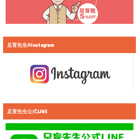
足育先生®Instagram
足育先生公式LINE