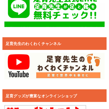
足育先生のわくわくチャンネル
足育グッズが豊富なオンラインショップ