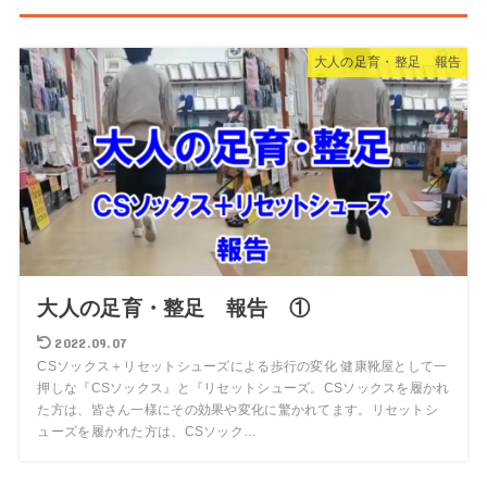
大人の足育・整足 報告
大人の足育・整足 報告 ①
2022.09.07
CSソックス＋リセットシューズによる歩行の変化 健康靴屋として一
押しな『CSソックス』と『リセットシューズ。CSソックスを履かれ
た方は、皆さん一様にその効果や変化に驚かれてます。リセットシ
ューズを履かれた方は、CSソック…