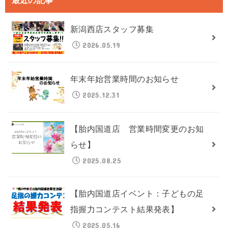
新潟西店スタッフ募集
2026.05.19
年末年始営業時間のお知らせ
2025.12.31
【胎内国道店 営業時間変更のお知
らせ】
2025.08.25
【胎内国道店イベント：子どもの足
指握力コンテスト結果発表】
2025.05.16