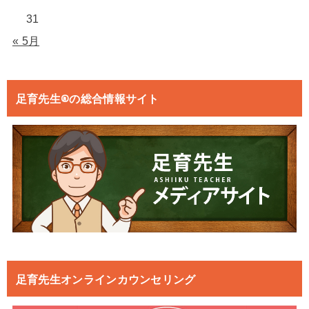
31
« 5月
足育先生®の総合情報サイト
足育先生オンラインカウンセリング