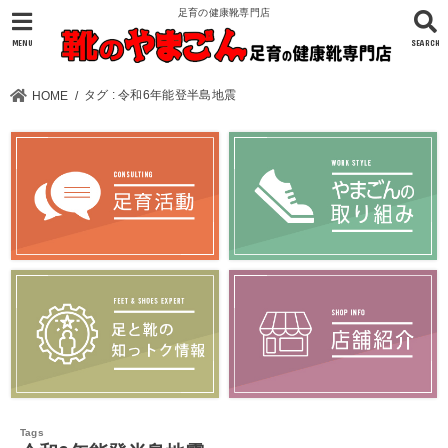
足育の健康靴専門店
MENU
SEARCH
タグ : 令和6年能登半島地震
HOME