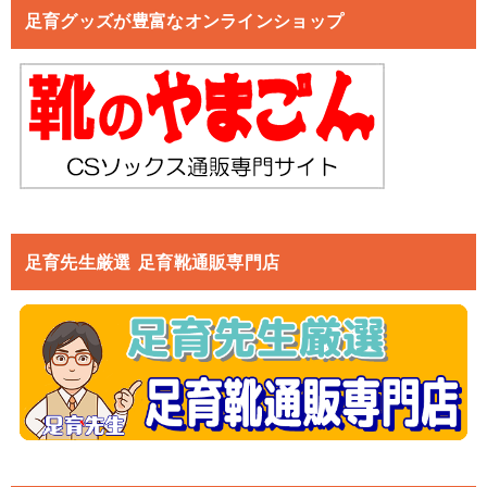
足育グッズが豊富なオンラインショップ
足育先生厳選 足育靴通販専門店