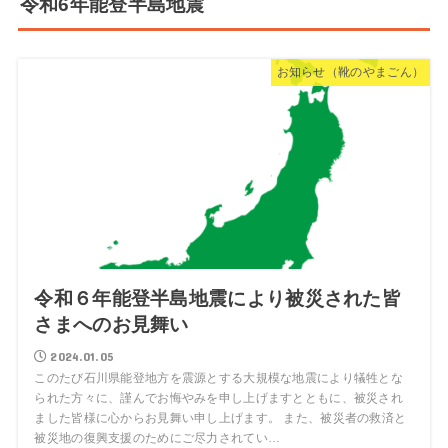
令和6年能登半島地震
お知らせ（靴のやまごん）
令和６年能登半島地震により被災された皆
さまへのお見舞い
2024.01.05
このたび石川県能登地方を震源とする大規模な地震により犠牲とな
られた方々に、謹んでお悔やみを申し上げますとともに、被災され
ました皆様に心からお見舞い申し上げます。 また、被災者の救済と
被災地の復興支援のためにご尽力されてい…