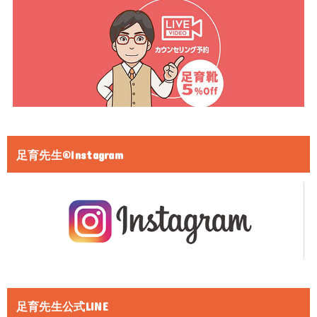
足育先生®Instagram
足育先生公式LINE