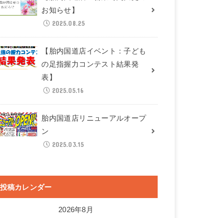
お知らせ】
2025.08.25
【胎内国道店イベント：子ども
の足指握力コンテスト結果発
表】
2025.05.16
胎内国道店リニューアルオープ
ン
2025.03.15
投稿カレンダー
2026年8月