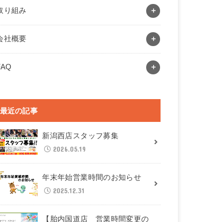
取り組み
会社概要
FAQ
最近の記事
新潟西店スタッフ募集
2026.05.19
年末年始営業時間のお知らせ
2025.12.31
【胎内国道店 営業時間変更の