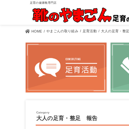
足育の健康靴専門店
やまごんの取り組み
足育活動
大人の足育・整
HOME
大人の足育・整足 報告