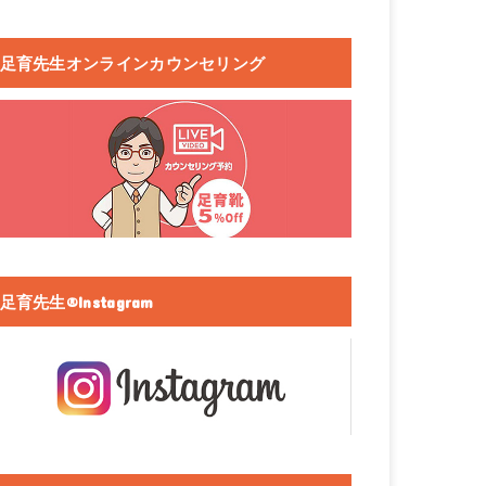
足育先生オンラインカウンセリング
足育先生®Instagram