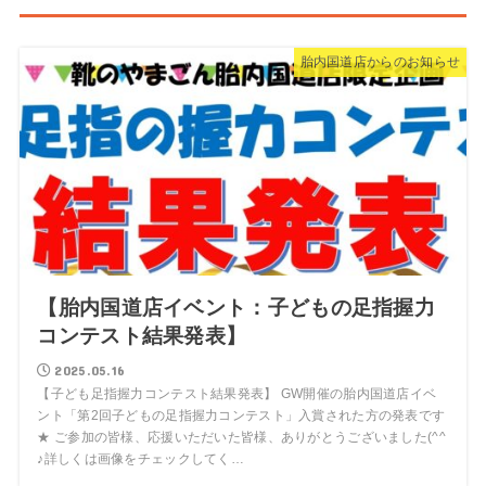
胎内国道店からのお知らせ
【胎内国道店イベント：子どもの足指握力
コンテスト結果発表】
2025.05.16
【子ども足指握力コンテスト結果発表】 GW開催の胎内国道店イベ
ント「第2回子どもの足指握力コンテスト」入賞された方の発表です
★ ご参加の皆様、応援いただいた皆様、ありがとうございました(^^
♪詳しくは画像をチェックしてく…