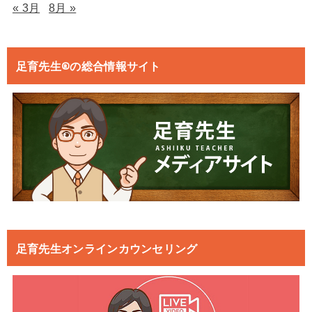
« 3月
8月 »
足育先生®の総合情報サイト
足育先生オンラインカウンセリング