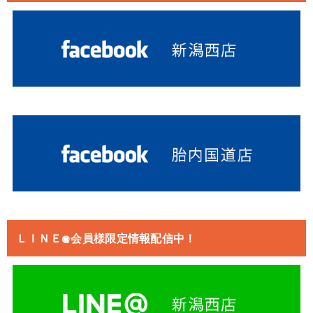
ＬＩＮＥ@会員様限定情報配信中！