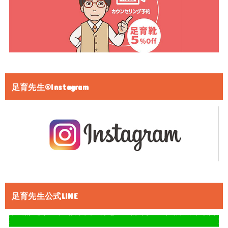
足育先生®Instagram
足育先生公式LINE