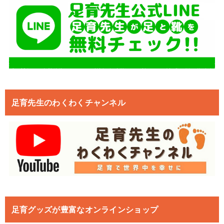
足育先生のわくわくチャンネル
足育グッズが豊富なオンラインショップ